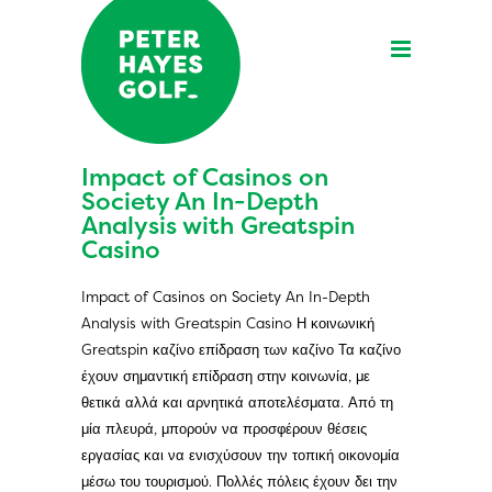
Impact of Casinos on
Society An In-Depth
Analysis with Greatspin
Casino
Impact of Casinos on Society An In-Depth
Analysis with Greatspin Casino Η κοινωνική
Greatspin καζίνο επίδραση των καζίνο Τα καζίνο
έχουν σημαντική επίδραση στην κοινωνία, με
θετικά αλλά και αρνητικά αποτελέσματα. Από τη
μία πλευρά, μπορούν να προσφέρουν θέσεις
εργασίας και να ενισχύσουν την τοπική οικονομία
μέσω του τουρισμού. Πολλές πόλεις έχουν δει την