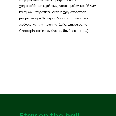
χρηματοδότηση σχολείων, νοσοκομείων και άλλων
κρίσιμων υπηρεσιών. Αυτή η χρηματοδότηση
μπορεί να έχει θετική επίδραση στην κοινωνική
πρόνοια και την ποιότητα ζωής. Επιπλέον, το
Greatspin casino ενώνει τις δυνάμεις του […]
Stay on the ball