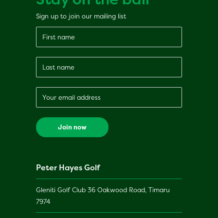
Sign up to join our mailing list
Peter Hayes Golf
Gleniti Golf Club 36 Oakwood Road, Timaru
7974