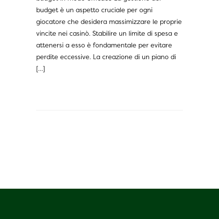
budget è un aspetto cruciale per ogni
giocatore che desidera massimizzare le proprie
vincite nei casinò. Stabilire un limite di spesa e
attenersi a esso è fondamentale per evitare
perdite eccessive. La creazione di un piano di
[…]