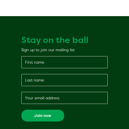
Stay on the ball
Sign up to join our mailing list