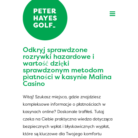
Odkryj sprawdzone
rozrywki hazardowe i
wartość dzięki
sprawdzonym metodom
płatności w kasynie Malina
Casino
Witaj! Szukasz miejsca, gdzie znajdziesz
kompleksowe informacje o płatnościach w
kasynach online? Doskonale trafiłeś. Tutaj
czeka na Ciebie praktyczna wiedza dotycząca
bezpiecznych wpłat i błyskawicznych wypłat,
które są kluczowe dla Twojego komfortu