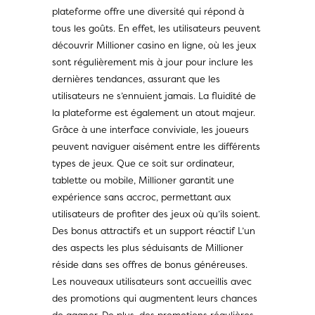
plateforme offre une diversité qui répond à
tous les goûts. En effet, les utilisateurs peuvent
découvrir Millioner casino en ligne, où les jeux
sont régulièrement mis à jour pour inclure les
dernières tendances, assurant que les
utilisateurs ne s’ennuient jamais. La fluidité de
la plateforme est également un atout majeur.
Grâce à une interface conviviale, les joueurs
peuvent naviguer aisément entre les différents
types de jeux. Que ce soit sur ordinateur,
tablette ou mobile, Millioner garantit une
expérience sans accroc, permettant aux
utilisateurs de profiter des jeux où qu’ils soient.
Des bonus attractifs et un support réactif L’un
des aspects les plus séduisants de Millioner
réside dans ses offres de bonus généreuses.
Les nouveaux utilisateurs sont accueillis avec
des promotions qui augmentent leurs chances