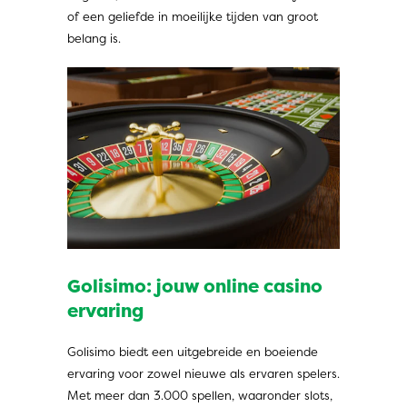
of een geliefde in moeilijke tijden van groot
belang is.
Golisimo: jouw online casino
ervaring
Golisimo biedt een uitgebreide en boeiende
ervaring voor zowel nieuwe als ervaren spelers.
Met meer dan 3.000 spellen, waaronder slots,