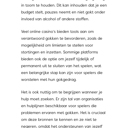
in toom te houden. Dit kan inhouden dat je een
budget stelt, pauzes neemt en niet gokt onder
invloed van alcohol of andere stoffen.
Veel online casino’s bieden tools aan om
verantwoord gokken te bevorderen, zoals de
mogelijkheid om limieten te stellen voor
stortingen en inzetten. Sommige platforms
bieden ook de optie om jezelf tijdelijk of
permanent uit te sluiten van het spelen, wat
een belangrijke stap kan zijn voor spelers die
worstelen met hun gokgedrag.
Het is ook nuttig om te begrijpen wanneer je
hulp moet zoeken. Er zijn tal van organisaties
en hulplijnen beschikbaar voor spelers die
problemen ervaren met gokken. Het is cruciaal
om deze bronnen te kennen en ze niet te
negeren, omdat het ondersteunen van jezelf