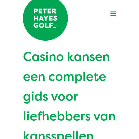
Casino kansen
een complete
gids voor
liefhebbers van
kansspellen