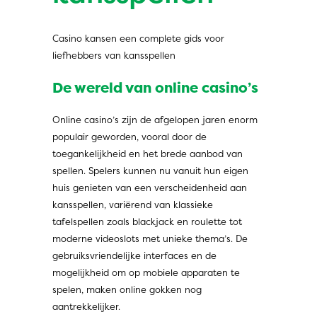
Casino kansen een complete gids voor
liefhebbers van kansspellen
De wereld van online casino’s
Online casino’s zijn de afgelopen jaren enorm
populair geworden, vooral door de
toegankelijkheid en het brede aanbod van
spellen. Spelers kunnen nu vanuit hun eigen
huis genieten van een verscheidenheid aan
kansspellen, variërend van klassieke
tafelspellen zoals blackjack en roulette tot
moderne videoslots met unieke thema’s. De
gebruiksvriendelijke interfaces en de
mogelijkheid om op mobiele apparaten te
spelen, maken online gokken nog
aantrekkelijker.