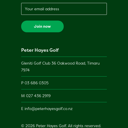
Peter Hayes Golf
Gleniti Golf Club 36 Oakwood Road, Timaru
7974
P
03 686 0305
M
027 436 2919
E
info@peterhayesgolf.co.nz
© 2026 Peter Hayes Golf. All rights reserved.