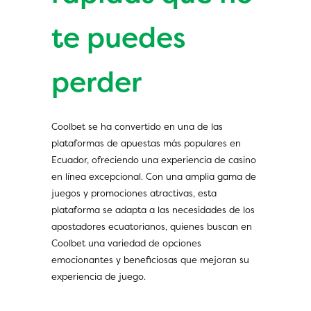
te puedes
perder
Coolbet se ha convertido en una de las
plataformas de apuestas más populares en
Ecuador, ofreciendo una experiencia de casino
en línea excepcional. Con una amplia gama de
juegos y promociones atractivas, esta
plataforma se adapta a las necesidades de los
apostadores ecuatorianos, quienes buscan en
Coolbet
una variedad de opciones
emocionantes y beneficiosas que mejoran su
experiencia de juego.