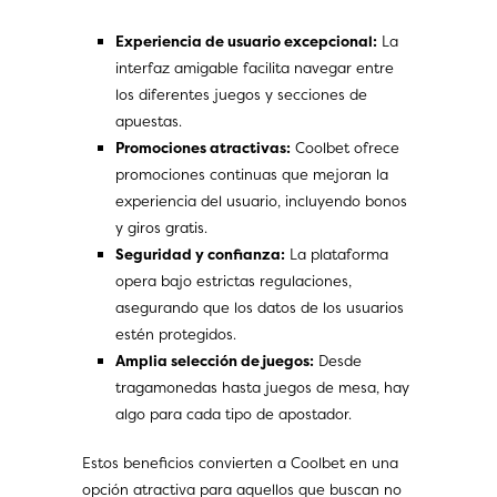
Experiencia de usuario excepcional:
La
interfaz amigable facilita navegar entre
los diferentes juegos y secciones de
apuestas.
Promociones atractivas:
Coolbet ofrece
promociones continuas que mejoran la
experiencia del usuario, incluyendo bonos
y giros gratis.
Seguridad y confianza:
La plataforma
opera bajo estrictas regulaciones,
asegurando que los datos de los usuarios
estén protegidos.
Amplia selección de juegos:
Desde
tragamonedas hasta juegos de mesa, hay
algo para cada tipo de apostador.
Estos beneficios convierten a Coolbet en una
opción atractiva para aquellos que buscan no