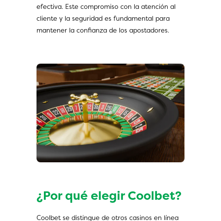
efectiva. Este compromiso con la atención al
cliente y la seguridad es fundamental para
mantener la confianza de los apostadores.
¿Por qué elegir Coolbet?
Coolbet se distingue de otros casinos en línea