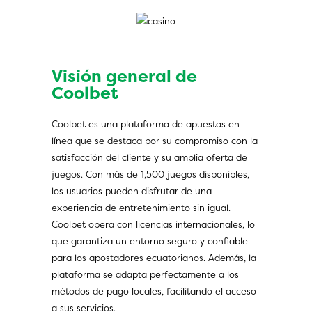
Visión general de
Coolbet
Coolbet es una plataforma de apuestas en
línea que se destaca por su compromiso con la
satisfacción del cliente y su amplia oferta de
juegos. Con más de 1,500 juegos disponibles,
los usuarios pueden disfrutar de una
experiencia de entretenimiento sin igual.
Coolbet opera con licencias internacionales, lo
que garantiza un entorno seguro y confiable
para los apostadores ecuatorianos. Además, la
plataforma se adapta perfectamente a los
métodos de pago locales, facilitando el acceso
a sus servicios.