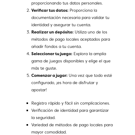
proporcionando tus datos personales.
Verificar tus datos:
Proporciona la
documentación necesaria para validar tu
identidad y asegurar tu cuenta.
Realizar un depósito:
Utiliza uno de los
métodos de pago locales aceptados para
añadir fondos a tu cuenta.
Seleccionar tu juego:
Explora la amplia
gama de juegos disponibles y elige el que
más te guste.
Comenzar a jugar:
Una vez que todo esté
configurado, ¡es hora de disfrutar y
apostar!
Registro rápido y fácil sin complicaciones.
Verificación de identidad para garantizar
la seguridad.
Variedad de métodos de pago locales para
mayor comodidad.