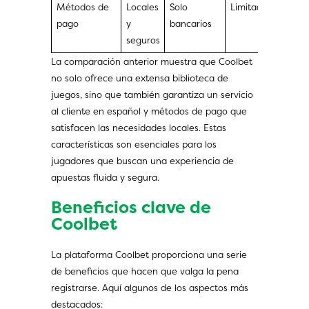
Métodos de
Locales
Solo
Limitados
pago
y
bancarios
seguros
La comparación anterior muestra que Coolbet
no solo ofrece una extensa biblioteca de
juegos, sino que también garantiza un servicio
al cliente en español y métodos de pago que
satisfacen las necesidades locales. Estas
características son esenciales para los
jugadores que buscan una experiencia de
apuestas fluida y segura.
Beneficios clave de
Coolbet
La plataforma Coolbet proporciona una serie
de beneficios que hacen que valga la pena
registrarse. Aquí algunos de los aspectos más
destacados: