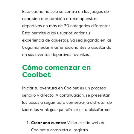
Este casino no solo se centra en los juegos de
azar, sino que también ofrece apuestas
deportivas en más de 30 categorías diferentes.
Esto permite a los usuarios variar su
experiencia de apuestas, ya sea jugando en las
tragamonedas más emocionantes o apostando
en sus eventos deportivos favoritos.
Cómo comenzar en
Coolbet
Iniciar tu aventura en Coolbet es un proceso
sencillo y directo. A continuación, se presentan
los pasos a seguir para comenzar a disfrutar de
todas las ventajas que ofrece esta plataforma:
Crear una cuenta:
Visita el sitio web de
Coolbet y completa el registro