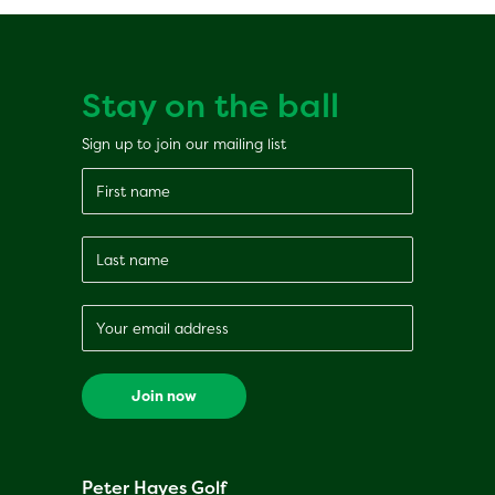
Stay on the ball
Sign up to join our mailing list
Peter Hayes Golf