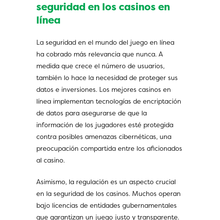
seguridad en los casinos en
línea
La seguridad en el mundo del juego en línea
ha cobrado más relevancia que nunca. A
medida que crece el número de usuarios,
también lo hace la necesidad de proteger sus
datos e inversiones. Los mejores casinos en
línea implementan tecnologías de encriptación
de datos para asegurarse de que la
información de los jugadores esté protegida
contra posibles amenazas cibernéticas, una
preocupación compartida entre los aficionados
al casino.
Asimismo, la regulación es un aspecto crucial
en la seguridad de los casinos. Muchos operan
bajo licencias de entidades gubernamentales
que garantizan un juego justo y transparente.