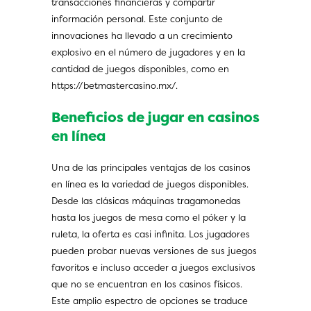
transacciones financieras y compartir
información personal. Este conjunto de
innovaciones ha llevado a un crecimiento
explosivo en el número de jugadores y en la
cantidad de juegos disponibles, como en
https://betmastercasino.mx/
.
Beneficios de jugar en casinos
en línea
Una de las principales ventajas de los casinos
en línea es la variedad de juegos disponibles.
Desde las clásicas máquinas tragamonedas
hasta los juegos de mesa como el póker y la
ruleta, la oferta es casi infinita. Los jugadores
pueden probar nuevas versiones de sus juegos
favoritos e incluso acceder a juegos exclusivos
que no se encuentran en los casinos físicos.
Este amplio espectro de opciones se traduce