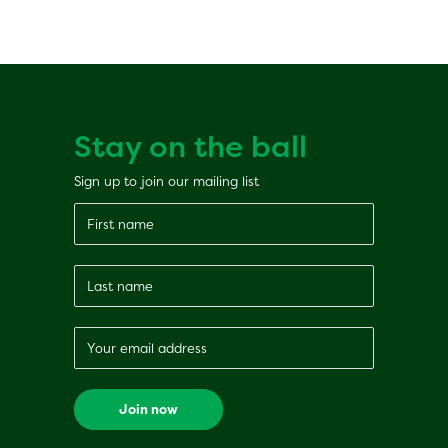
Stay on the ball
Sign up to join our mailing list