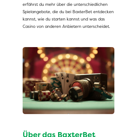
erfährst du mehr über die unterschiedlichen
Spielangebote, die du bei
BaxterBet
entdecken
kannst, wie du starten kannst und was das
Casino von anderen Anbietern unterscheidet.
Über das BaxterBet