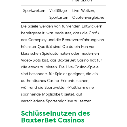
Interaktion
Sportwetten
Vielfältige
Live-Wetten,
Sportarten
Quotenvergleiche
Die Spiele werden von führenden Entwicklern
bereitgestellt, was bedeutet, dass die Grafik,
das Gameplay und die Benutzererfahrung von
höchster Qualität sind. Ob du ein Fan von
klassischen Spielautomaten oder modernen
Video-Slots bist, das BaxterBet Casino hat für
alle etwas zu bieten. Die Live-Casino-Spiele
sind besonders für Spieler geeignet, die ein
authentisches Casino-Erlebnis suchen,
während die Sportwetten-Plattform eine
spannende Möglichkeit bietet, auf
verschiedene Sportereignisse zu setzen.
Schlüsselnutzen des
BaxterBet Casinos