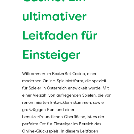
ultimativer
Leitfaden für
Einsteiger
Willkommen im BaxterBet Casino, einer
modernen Online-Spielplattform, die speziell
für Spieler in Österreich entwickelt wurde. Mit
einer Vielzahl von aufregenden Spielen, die von
renommierten Entwicklern stammen, sowie
großzügigen Boni und einer
benutzerfreundlichen Oberfläche, ist es der
perfekte Ort für Einsteiger im Bereich des
Online-Glücksspiels. In diesem Leitfaden