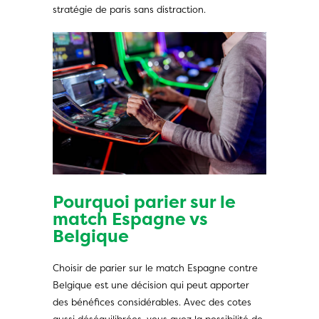
stratégie de paris sans distraction.
Pourquoi parier sur le
match Espagne vs
Belgique
Choisir de parier sur le match Espagne contre
Belgique est une décision qui peut apporter
des bénéfices considérables. Avec des cotes
aussi déséquilibrées, vous avez la possibilité de