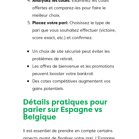
Analysez les cotes:
Examinez les cotes
offertes et comparez-les pour faire le
meilleur choix.
Placez votre pari:
Choisissez le type de
pari que vous souhaitez effectuer (victoire,
score exact, etc.) et confirmez.
Un choix de site sécurisé peut éviter les
problèmes de retrait.
Les offres de bienvenue et les promotions
peuvent booster votre bankroll.
Des cotes compétitives augmentent vos
gains potentiels.
Détails pratiques pour
parier sur Espagne vs
Belgique
Il est essentiel de prendre en compte certains
aspects avant de finaliser votre pari. L’Espagne,