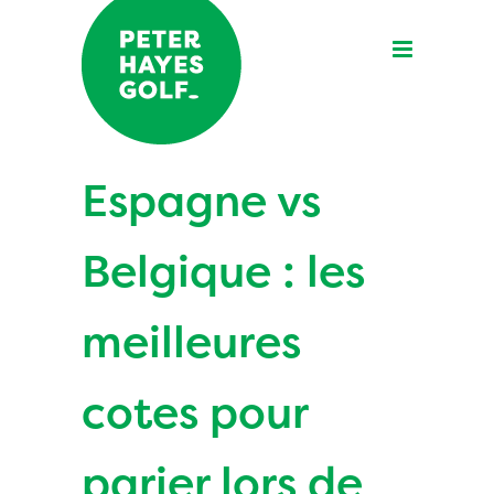
Espagne vs
Belgique : les
meilleures
cotes pour
parier lors de