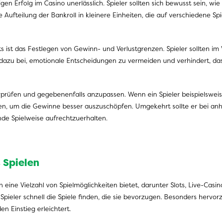
en Erfolg im Casino unerlässlich. Spieler sollten sich bewusst sein, wie 
ie Aufteilung der Bankroll in kleinere Einheiten, die auf verschiedene Sp
 ist das Festlegen von Gewinn- und Verlustgrenzen. Spieler sollten i
dazu bei, emotionale Entscheidungen zu vermeiden und verhindert, dass
berprüfen und gegebenenfalls anzupassen. Wenn ein Spieler beispielswe
hen, um die Gewinne besser auszuschöpfen. Umgekehrt sollte er bei anh
de Spielweise aufrechtzuerhalten.
 Spielen
rn eine Vielzahl von Spielmöglichkeiten bietet, darunter Slots, Live-Cas
Spieler schnell die Spiele finden, die sie bevorzugen. Besonders herv
en Einstieg erleichtert.