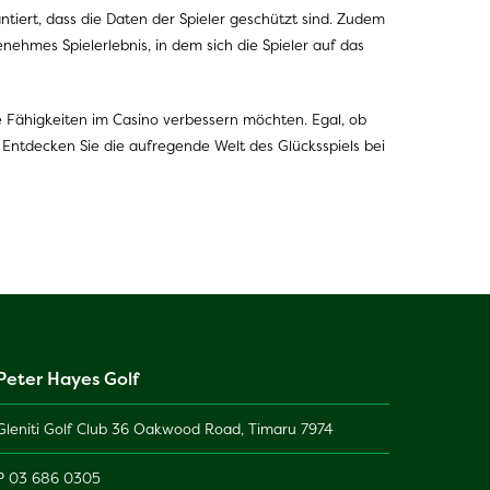
tiert, dass die Daten der Spieler geschützt sind. Zudem
ehmes Spielerlebnis, in dem sich die Spieler auf das
e Fähigkeiten im Casino verbessern möchten. Egal, ob
n. Entdecken Sie die aufregende Welt des Glücksspiels bei
Peter Hayes Golf
Gleniti Golf Club 36 Oakwood Road, Timaru 7974
P
03 686 0305