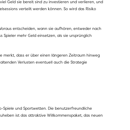
viel Geld sie bereit sind zu investieren und verlieren, und
ielsessions verteilt werden können. So wird das Risiko
m Voraus entscheiden, wann sie aufhören, entweder nach
 Spieler mehr Geld einsetzen, als sie ursprünglich
ise merkt, dass er über einen längeren Zeitraum hinweg
altenden Verlusten eventuell auch die Strategie
ino-Spiele und Sportwetten. Die benutzerfreundliche
orzuheben ist das attraktive Willkommenspaket, das neuen