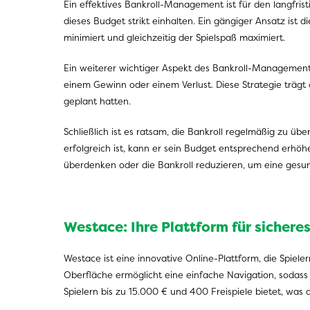
Ein effektives Bankroll-Management ist für den langfristig
dieses Budget strikt einhalten. Ein gängiger Ansatz ist d
minimiert und gleichzeitig der Spielspaß maximiert.
Ein weiterer wichtiger Aspekt des Bankroll-Managements
einem Gewinn oder einem Verlust. Diese Strategie trägt 
geplant hatten.
Schließlich ist es ratsam, die Bankroll regelmäßig zu ü
erfolgreich ist, kann er sein Budget entsprechend erhö
überdenken oder die Bankroll reduzieren, um eine gesun
Westace: Ihre Plattform für sicheres
Westace ist eine innovative Online-Plattform, die Spiele
Oberfläche ermöglicht eine einfache Navigation, sodass 
Spielern bis zu 15.000 € und 400 Freispiele bietet, was d