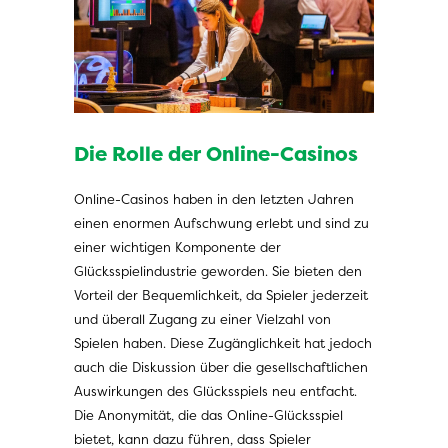
Die Rolle der Online-Casinos
Online-Casinos haben in den letzten Jahren
einen enormen Aufschwung erlebt und sind zu
einer wichtigen Komponente der
Glücksspielindustrie geworden. Sie bieten den
Vorteil der Bequemlichkeit, da Spieler jederzeit
und überall Zugang zu einer Vielzahl von
Spielen haben. Diese Zugänglichkeit hat jedoch
auch die Diskussion über die gesellschaftlichen
Auswirkungen des Glücksspiels neu entfacht.
Die Anonymität, die das Online-Glücksspiel
bietet, kann dazu führen, dass Spieler