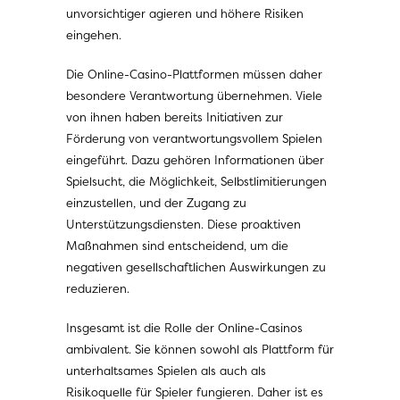
unvorsichtiger agieren und höhere Risiken
eingehen.
Die Online-Casino-Plattformen müssen daher
besondere Verantwortung übernehmen. Viele
von ihnen haben bereits Initiativen zur
Förderung von verantwortungsvollem Spielen
eingeführt. Dazu gehören Informationen über
Spielsucht, die Möglichkeit, Selbstlimitierungen
einzustellen, und der Zugang zu
Unterstützungsdiensten. Diese proaktiven
Maßnahmen sind entscheidend, um die
negativen gesellschaftlichen Auswirkungen zu
reduzieren.
Insgesamt ist die Rolle der Online-Casinos
ambivalent. Sie können sowohl als Plattform für
unterhaltsames Spielen als auch als
Risikoquelle für Spieler fungieren. Daher ist es