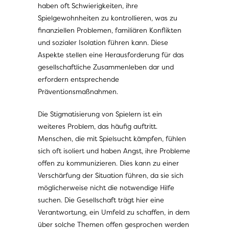
haben oft Schwierigkeiten, ihre
Spielgewohnheiten zu kontrollieren, was zu
finanziellen Problemen, familiären Konflikten
und sozialer Isolation führen kann. Diese
Aspekte stellen eine Herausforderung für das
gesellschaftliche Zusammenleben dar und
erfordern entsprechende
Präventionsmaßnahmen.
Die Stigmatisierung von Spielern ist ein
weiteres Problem, das häufig auftritt.
Menschen, die mit Spielsucht kämpfen, fühlen
sich oft isoliert und haben Angst, ihre Probleme
offen zu kommunizieren. Dies kann zu einer
Verschärfung der Situation führen, da sie sich
möglicherweise nicht die notwendige Hilfe
suchen. Die Gesellschaft trägt hier eine
Verantwortung, ein Umfeld zu schaffen, in dem
über solche Themen offen gesprochen werden