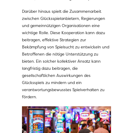
Darüber hinaus spielt die Zusammenarbeit
zwischen Glücksspielanbietern, Regierungen
und gemeinnützigen Organisationen eine
wichtige Rolle. Diese Kooperation kann dazu
beitragen, effektive Strategien zur
Bekämpfung von Spielsucht zu entwickeln und
Betroffenen die nötige Unterstützung zu
bieten. Ein solcher kollektiver Ansatz kann
langfristig dazu beitragen, die
gesellschaftlichen Auswirkungen des
Glücksspiels zu mindern und ein
verantwortungsbewusstes Spielverhalten zu
fördern.