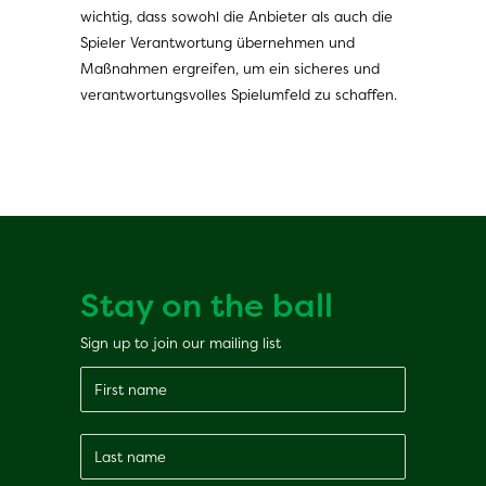
wichtig, dass sowohl die Anbieter als auch die
Spieler Verantwortung übernehmen und
Maßnahmen ergreifen, um ein sicheres und
verantwortungsvolles Spielumfeld zu schaffen.
Stay on the ball
Sign up to join our mailing list