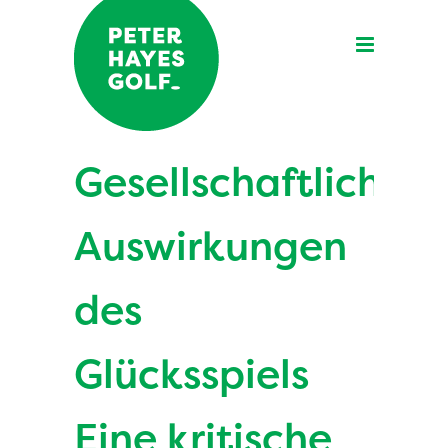
Gesellschaftliche
Auswirkungen
des
Glücksspiels
Eine kritische