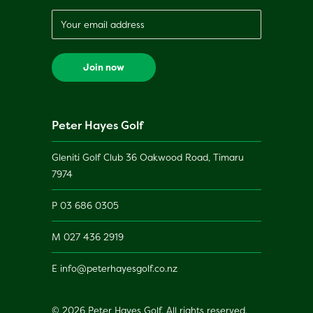
Peter Hayes Golf
Gleniti Golf Club 36 Oakwood Road, Timaru
7974
P
03 686 0305
M
027 436 2919
E
info@peterhayesgolf.co.nz
© 2026 Peter Hayes Golf. All rights reserved.