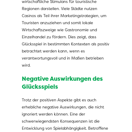
wirtschaftliche Stimulans für touristische
Regionen darstellen. Viele Städte nutzen
Casinos als Teil ihrer Marketingstrategien, um
Touristen anzuziehen und somit lokale
Wirtschaftszweige wie Gastronomie und
Einzelhandel zu fördern. Dies zeigt, dass
Glücksspiel in bestimmten Kontexten als positiv
betrachtet werden kann, wenn es
verantwortungsvoll und in Maßen betrieben
wird.
Negative Auswirkungen des
Glücksspiels
Trotz der positiven Aspekte gibt es auch
erhebliche negative Auswirkungen, die nicht
ignoriert werden können. Eine der
schwerwiegendsten Konsequenzen ist die
Entwicklung von Spielabhängigkeit. Betroffene