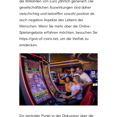
die Milliarden von Euro jährlich generiert. Die
gesellschaftlichen Auswirkungen sind daher
vielschichtig und betreffen sowohl positive als
auch negative Aspekte des Lebens der
Menschen. Wenn Sie mehr über die Online-
Spielangebote erfahren möchten, besuchen Sie
https://god-of-coins.net
, um die Vielfalt zu
entdecken.
Ein zentraler Punkt in der Diskussion über die