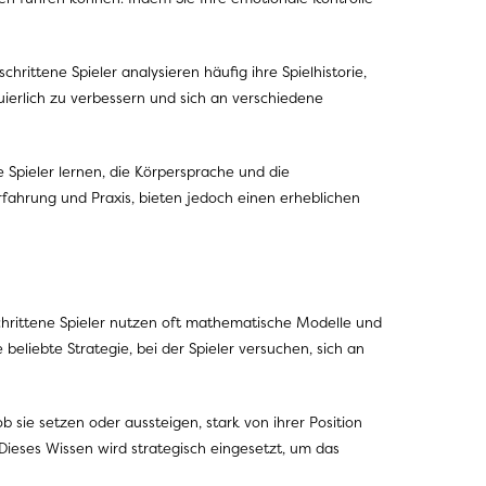
rittene Spieler analysieren häufig ihre Spielhistorie,
uierlich zu verbessern und sich an verschiedene
e Spieler lernen, die Körpersprache und die
rfahrung und Praxis, bieten jedoch einen erheblichen
schrittene Spieler nutzen oft mathematische Modelle und
beliebte Strategie, bei der Spieler versuchen, sich an
 sie setzen oder aussteigen, stark von ihrer Position
Dieses Wissen wird strategisch eingesetzt, um das