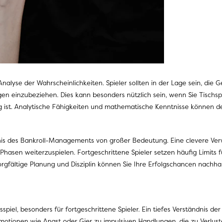
e Analyse der Wahrscheinlichkeiten. Spieler sollten in der Lage sein, di
en einzubeziehen. Dies kann besonders nützlich sein, wenn Sie Tischsp
lg ist. Analytische Fähigkeiten und mathematische Kenntnisse können 
dnis des Bankroll-Managements von großer Bedeutung. Eine clevere Verw
asen weiterzuspielen. Fortgeschrittene Spieler setzen häufig Limits fü
fältige Planung und Disziplin können Sie Ihre Erfolgschancen nachhalt
ksspiel, besonders für fortgeschrittene Spieler. Ein tiefes Verständnis
Emotionen wie Angst oder Gier zu impulsiven Handlungen, die zu Verlus