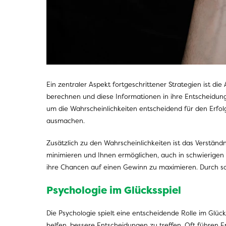
Ein zentraler Aspekt fortgeschrittener Strategien ist di
berechnen und diese Informationen in ihre Entscheidung
um die Wahrscheinlichkeiten entscheidend für den Erfo
ausmachen.
Zusätzlich zu den Wahrscheinlichkeiten ist das Verstän
minimieren und Ihnen ermöglichen, auch in schwierigen Ph
ihre Chancen auf einen Gewinn zu maximieren. Durch sorg
Psychologie im Glücksspiel
Die Psychologie spielt eine entscheidende Rolle im Glüc
helfen, bessere Entscheidungen zu treffen. Oft führen 