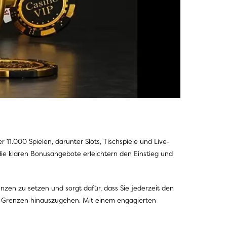
11.000 Spielen, darunter Slots, Tischspiele und Live-
 die klaren Bonusangebote erleichtern den Einstieg und
enzen zu setzen und sorgt dafür, dass Sie jederzeit den
ihre Grenzen hinauszugehen. Mit einem engagierten