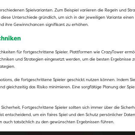
verschiedenen Spielvarianten. Zum Beispiel variieren die Regeln und Str
iese Unterschiede gründlich, um sich in der jeweiligen Variante einen V
und ihre Gewinnchancen signifikant zu erhöhen.
chniken
chkeiten für fortgeschrittene Spieler. Plattformen wie CrazyTower ermög
hniken und Strategien eingesetzt werden, um die besten Ergebnisse zu 
ategien.
tions, die fortgeschrittene Spieler geschickt nutzen können. Indem Sie
 gleichzeitig das Risiko minimieren. Eine sorgfältige Planung der Spi
ie Sicherheit. Fortgeschrittene Spieler sollten sich immer über die Si
ist entscheidend, um ein faires Spiel und den Schutz persönlicher Date
ien auch tatsächlich zu den gewünschten Ergebnissen führen.