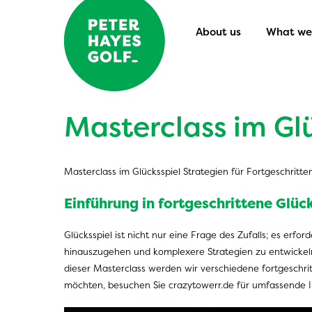
About us
What we 
Masterclass im Glü
Masterclass im Glücksspiel Strategien für Fortgeschritte
Einführung in fortgeschrittene Glüc
Glücksspiel ist nicht nur eine Frage des Zufalls; es erfo
hinauszugehen und komplexere Strategien zu entwickeln.
dieser Masterclass werden wir verschiedene fortgeschri
möchten, besuchen Sie
crazytowerr.de
für umfassende I