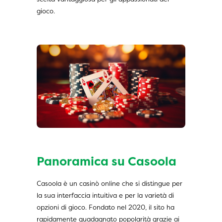
gioco.
Panoramica su Casoola
Casoola è un casinò online che si distingue per
la sua interfaccia intuitiva e per la varietà di
opzioni di gioco. Fondato nel 2020, il sito ha
rapidamente guadagnato popolarità grazie ai