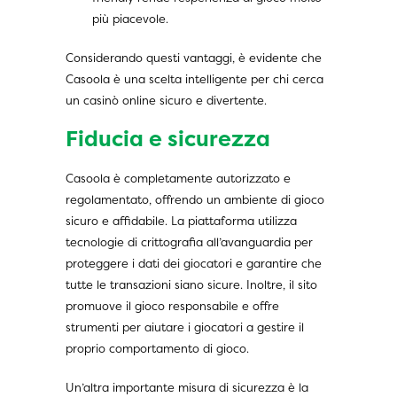
più piacevole.
Considerando questi vantaggi, è evidente che
Casoola è una scelta intelligente per chi cerca
un casinò online sicuro e divertente.
Fiducia e sicurezza
Casoola è completamente autorizzato e
regolamentato, offrendo un ambiente di gioco
sicuro e affidabile. La piattaforma utilizza
tecnologie di crittografia all’avanguardia per
proteggere i dati dei giocatori e garantire che
tutte le transazioni siano sicure. Inoltre, il sito
promuove il gioco responsabile e offre
strumenti per aiutare i giocatori a gestire il
proprio comportamento di gioco.
Un’altra importante misura di sicurezza è la