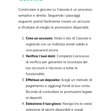
Cominciare a giocare su Casoola è un processo
semplice e diretto. Seguendo i passaggi
seguenti, potrai facilmente creare un account
e sfruttare al meglio le promozioni disponibili.
Crea un account:
Visita il sito di Casoola e
registrati con un indirizzo email valido e
una password sicura.
Verifica i tuoi dati:
Completa il processo
di verifica per garantire la sicurezza del
tuo account e l’accesso a tutte le
funzionalità.
Effettua un deposito:
Scegli un metodo di
pagamento e aggiungi fondi al tuo conto.
Ricorda di controllare le promozioni legate
ai depositi.
Seleziona il tuo gioco:
Naviga tra la vasta
selezione di giochi disponibili e scegli