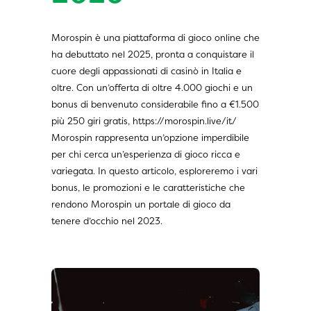
Morospin è una piattaforma di gioco online che
ha debuttato nel 2025, pronta a conquistare il
cuore degli appassionati di casinò in Italia e
oltre. Con un’offerta di oltre 4.000 giochi e un
bonus di benvenuto considerabile fino a €1.500
più 250 giri gratis,
https://morospin.live/it/
Morospin rappresenta un’opzione imperdibile
per chi cerca un’esperienza di gioco ricca e
variegata. In questo articolo, esploreremo i vari
bonus, le promozioni e le caratteristiche che
rendono Morospin un portale di gioco da
tenere d’occhio nel 2023.