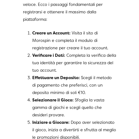
veloce. Ecco i passaggi fondamentali per
registrarsi e ottenere il massimo dalla
piattaforma:
Creare un Account:
Visita il sito di
Morospin e completa il modulo di
registrazione per creare il tuo account.
Verificare i Dati:
Completa la verifica della
tua identità per garantire la sicurezza del
tuo account.
Effettuare un Deposito:
Scegli il metodo
di pagamento che preferisci, con un
deposito minimo di soli €10.
Selezionare il Gioco:
Sfoglia la vasta
gamma di giochi e scegli quello che
desideri provare.
Iniziare a Giocare:
Dopo aver selezionato
il gioco, inizia a divertirti e sfrutta al meglio
le promozioni disponibili.