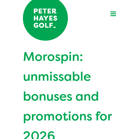
Morospin:
unmissable
bonuses and
promotions for
2026