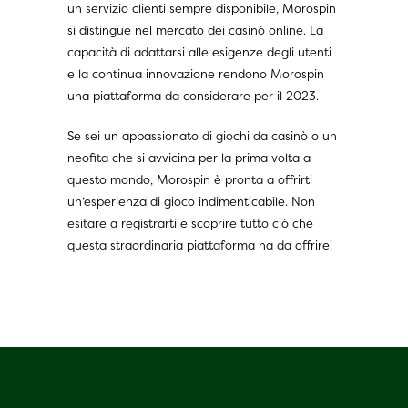
un servizio clienti sempre disponibile, Morospin
si distingue nel mercato dei casinò online. La
capacità di adattarsi alle esigenze degli utenti
e la continua innovazione rendono Morospin
una piattaforma da considerare per il 2023.
Se sei un appassionato di giochi da casinò o un
neofita che si avvicina per la prima volta a
questo mondo, Morospin è pronta a offrirti
un’esperienza di gioco indimenticabile. Non
esitare a registrarti e scoprire tutto ciò che
questa straordinaria piattaforma ha da offrire!