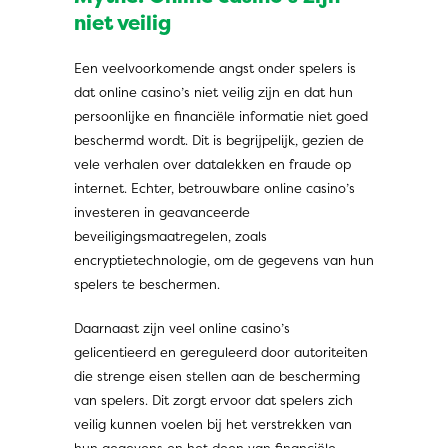
niet veilig
Een veelvoorkomende angst onder spelers is
dat online casino’s niet veilig zijn en dat hun
persoonlijke en financiële informatie niet goed
beschermd wordt. Dit is begrijpelijk, gezien de
vele verhalen over datalekken en fraude op
internet. Echter, betrouwbare online casino’s
investeren in geavanceerde
beveiligingsmaatregelen, zoals
encryptietechnologie, om de gegevens van hun
spelers te beschermen.
Daarnaast zijn veel online casino’s
gelicentieerd en gereguleerd door autoriteiten
die strenge eisen stellen aan de bescherming
van spelers. Dit zorgt ervoor dat spelers zich
veilig kunnen voelen bij het verstrekken van