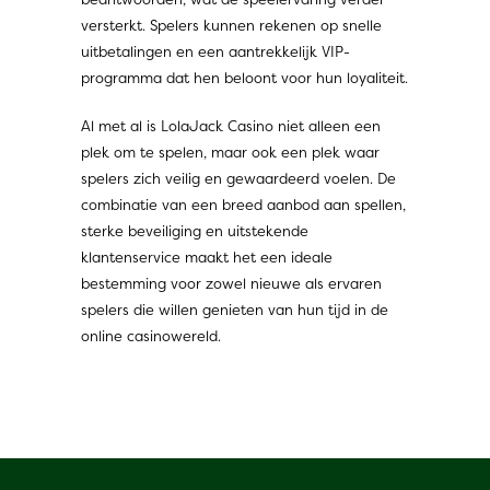
versterkt. Spelers kunnen rekenen op snelle
uitbetalingen en een aantrekkelijk VIP-
programma dat hen beloont voor hun loyaliteit.
Al met al is LolaJack Casino niet alleen een
plek om te spelen, maar ook een plek waar
spelers zich veilig en gewaardeerd voelen. De
combinatie van een breed aanbod aan spellen,
sterke beveiliging en uitstekende
klantenservice maakt het een ideale
bestemming voor zowel nieuwe als ervaren
spelers die willen genieten van hun tijd in de
online casinowereld.