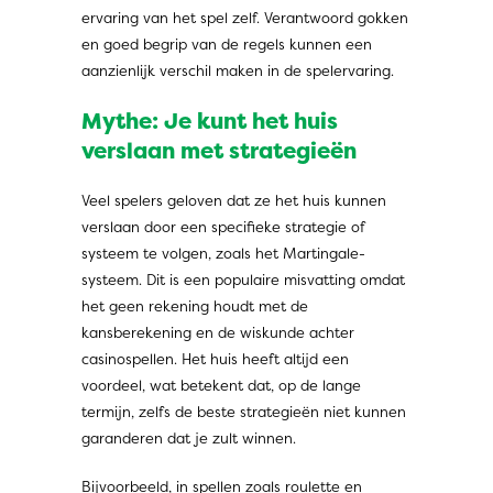
ervaring van het spel zelf. Verantwoord gokken
en goed begrip van de regels kunnen een
aanzienlijk verschil maken in de spelervaring.
Mythe: Je kunt het huis
verslaan met strategieën
Veel spelers geloven dat ze het huis kunnen
verslaan door een specifieke strategie of
systeem te volgen, zoals het Martingale-
systeem. Dit is een populaire misvatting omdat
het geen rekening houdt met de
kansberekening en de wiskunde achter
casinospellen. Het huis heeft altijd een
voordeel, wat betekent dat, op de lange
termijn, zelfs de beste strategieën niet kunnen
garanderen dat je zult winnen.
Bijvoorbeeld, in spellen zoals roulette en