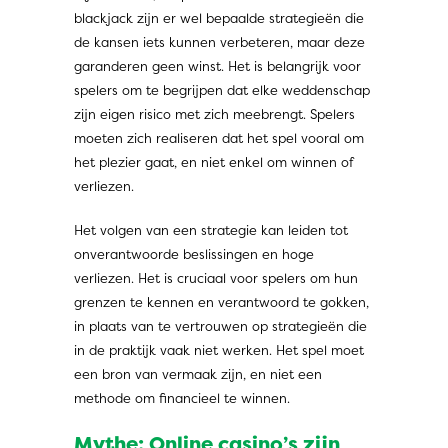
blackjack zijn er wel bepaalde strategieën die
de kansen iets kunnen verbeteren, maar deze
garanderen geen winst. Het is belangrijk voor
spelers om te begrijpen dat elke weddenschap
zijn eigen risico met zich meebrengt. Spelers
moeten zich realiseren dat het spel vooral om
het plezier gaat, en niet enkel om winnen of
verliezen.
Het volgen van een strategie kan leiden tot
onverantwoorde beslissingen en hoge
verliezen. Het is cruciaal voor spelers om hun
grenzen te kennen en verantwoord te gokken,
in plaats van te vertrouwen op strategieën die
in de praktijk vaak niet werken. Het spel moet
een bron van vermaak zijn, en niet een
methode om financieel te winnen.
Mythe: Online casino’s zijn