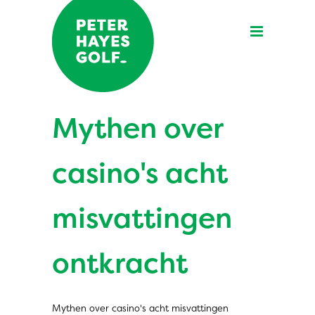
Mythen over
casino's acht
misvattingen
ontkracht
Mythen over casino's acht misvattingen