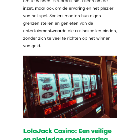
om te winnen. Het draait niet alleen om de
inzet, maar ook om de ervaring en het plezier
van het spel. Spelers moeten hun eigen
grenzen stellen en genieten van de
entertainmentwaarde die casinospellen bieden,
zonder zich te veel te richten op het winnen
van geld.
LolaJack Casino: Een veilige
en plezierige speelervaring