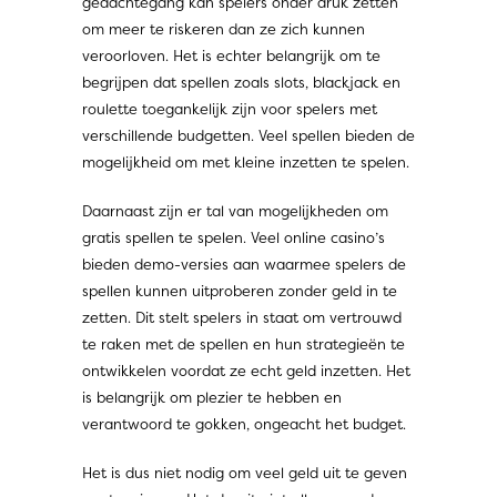
gedachtegang kan spelers onder druk zetten
om meer te riskeren dan ze zich kunnen
veroorloven. Het is echter belangrijk om te
begrijpen dat spellen zoals slots, blackjack en
roulette toegankelijk zijn voor spelers met
verschillende budgetten. Veel spellen bieden de
mogelijkheid om met kleine inzetten te spelen.
Daarnaast zijn er tal van mogelijkheden om
gratis spellen te spelen. Veel online casino’s
bieden demo-versies aan waarmee spelers de
spellen kunnen uitproberen zonder geld in te
zetten. Dit stelt spelers in staat om vertrouwd
te raken met de spellen en hun strategieën te
ontwikkelen voordat ze echt geld inzetten. Het
is belangrijk om plezier te hebben en
verantwoord te gokken, ongeacht het budget.
Het is dus niet nodig om veel geld uit te geven