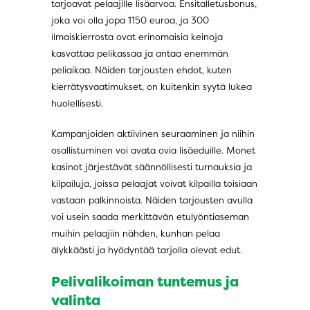
tarjoavat pelaajille lisäarvoa. Ensitalletusbonus,
joka voi olla jopa 1150 euroa, ja 300
ilmaiskierrosta ovat erinomaisia keinoja
kasvattaa pelikassaa ja antaa enemmän
peliaikaa. Näiden tarjousten ehdot, kuten
kierrätysvaatimukset, on kuitenkin syytä lukea
huolellisesti.
Kampanjoiden aktiivinen seuraaminen ja niihin
osallistuminen voi avata ovia lisäeduille. Monet
kasinot järjestävät säännöllisesti turnauksia ja
kilpailuja, joissa pelaajat voivat kilpailla toisiaan
vastaan palkinnoista. Näiden tarjousten avulla
voi usein saada merkittävän etulyöntiaseman
muihin pelaajiin nähden, kunhan pelaa
älykkäästi ja hyödyntää tarjolla olevat edut.
Pelivalikoiman tuntemus ja
valinta