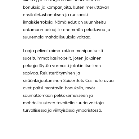
bonuksia ja kampanjoita, kuten merkittävän
ensitalletusbonuksen ja runsaasti
ilmaiskierroksia. Nämä edut on suunniteltu
antamaan pelaajille enemmän pelattavaa ja
suurempia mahdollisuuksia voittaa.
Laaja pelivalikoima kattaa monipuolisesti
suosituimmat kasinopelit, joten jokainen
pelaaja löytää varmasti jotakin itselleen
sopivaa. Rekisteröityminen ja
sisäänkirjautuminen SpiderBets Casinolle avaa
ovet paitsi mahtaviin bonuksiin, myös
saumattomaan pelikokemukseen ja
mahdollisuuteen tavoitella suuria voittoja
turvallisessa ja viihtyisässä ympäristössä.