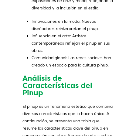
exposiciones de arte y moda, reflejando la
diversidad y la inclusión en el estilo.
Innovaciones en la moda: Nuevos
diseñadores reinterpretan el pinup.
Influencia en el arte: Artistas
contemporáneos reflejan el pinup en sus
obras.
Comunidad global: Las redes sociales han
creado un espacio para la cultura pinup.
Análisis de
Características del
Pinup
El pinup es un fenómeno estético que combina
diversas características que lo hacen único. A
continuación, se presenta una tabla que
resume las características clave del pinup en
comparación con otras formas de arte y estilos