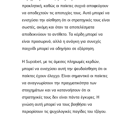
προκλητική, καθώς οι παίκτες συχνά αποφεύγουν
να αποδεχτούν τις αποτυχίες τους. Αυτό μπορεί να
ενισχύσει την αίσθηση ότι οι στρατηγικές τους είναι
σωστές, ακόμη και όταν τα αποτελέσματα
αποδεικνύουν το αντίθετο. Τα κέρδη μπορεί να
είναι προσωρινά, αλλά η ανάγκη για συνεχές
παιχνίδι μπορεί να οδηγήσει σε εξάρτηση.
Η Supabet, με τις άμεσες πληρωμές κερδών,
μπορεί να ενισχύσει αυτή την ψευδαίσθηση ότι οι
παίκτες έχουν έλεγχο. Είναι σημαντικό οι παίκτες
να αναγνωρίσουν την πραγματικότητα των
στοιχημάτων και να κατανοήσουν ότι οι
στρατηγικές τους δεν είναι πάντα έγκυρες. Η
γνώση αυτή μπορεί να τους βοηθήσει να
περιορίσουν τις ψυχολογικές παγίδες του τζόγου.