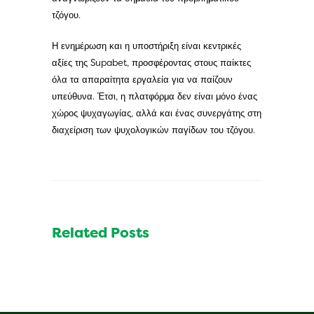
τζόγου.
Η ενημέρωση και η υποστήριξη είναι κεντρικές
αξίες της Supabet, προσφέροντας στους παίκτες
όλα τα απαραίτητα εργαλεία για να παίζουν
υπεύθυνα. Έτσι, η πλατφόρμα δεν είναι μόνο ένας
χώρος ψυχαγωγίας, αλλά και ένας συνεργάτης στη
διαχείριση των ψυχολογικών παγίδων του τζόγου.
Related Posts