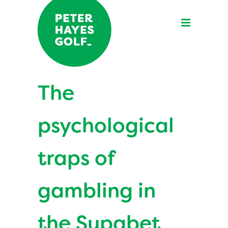
The
psychological
traps of
gambling in
the Supabet