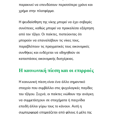
παρακινεί να επενδύσουν περισσότερο χρόνο και
χρήμα στην πλατφόρμα.
Η ψευδαίσθηση της νίκης μπορεί να έχει σοβαρές
συνέπειες, καθώς μπορεί να προκαλέσει εξάρτηση
από τον τζόγο. Οι παίκτες, πιστεύοντας ότι
μπορούν να επαναλάβουν τις νίκες τους,
παραβλέπουν τις πραγματικές τους οικονομικές
συνθήκες και ενδέχεται να οδηγηθούν σε
καταστάσεις οικονομικής δυσχέρειας.
Η κοινωνική πίεση και οι επιρροές
Η κοινωνική πίεση είναι ένα άλλο σημαντικό
στοιχείο που συμβάλλει στις ψυχολογικές παγίδες
του τζόγου. Συχνά, οι παίκτες νιώθουν την ανάγκη
να συμμετάσχουν σε στοιχήματα ή παιχνίδια
επειδή άλλοι γύρω τους το κάνουν. Αυτή η
συμπεριφορά επηρεάζεται από φίλους ή μέλη της